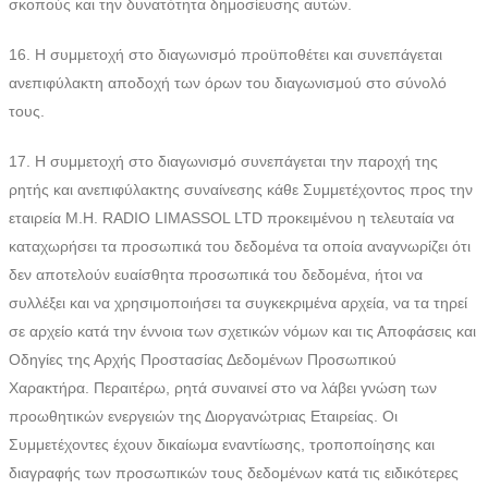
σκοπούς και την δυνατότητα δημοσίευσης αυτών.
16. Η συμμετοχή στο διαγωνισμό προϋποθέτει και συνεπάγεται
ανεπιφύλακτη αποδοχή των όρων του διαγωνισμού στο σύνολό
τους.
17. Η συμμετοχή στο διαγωνισμό συνεπάγεται την παροχή της
ρητής και ανεπιφύλακτης συναίνεσης κάθε Συμμετέχοντος προς την
εταιρεία M.H. RADIO LIMASSOL LTD προκειμένου η τελευταία να
καταχωρήσει τα προσωπικά του δεδομένα τα οποία αναγνωρίζει ότι
δεν αποτελούν ευαίσθητα προσωπικά του δεδομένα, ήτοι να
συλλέξει και να χρησιμοποιήσει τα συγκεκριμένα αρχεία, να τα τηρεί
σε αρχείο κατά την έννοια των σχετικών νόμων και τις Αποφάσεις και
Οδηγίες της Αρχής Προστασίας Δεδομένων Προσωπικού
Χαρακτήρα. Περαιτέρω, ρητά συναινεί στο να λάβει γνώση των
προωθητικών ενεργειών της Διοργανώτριας Εταιρείας. Οι
Συμμετέχοντες έχουν δικαίωμα εναντίωσης, τροποποίησης και
διαγραφής των προσωπικών τους δεδομένων κατά τις ειδικότερες