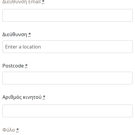
Διεύθυνση Email
*
Διεύθυνση
*
Postcode
*
Αριθμός κινητού
*
Φύλο
*