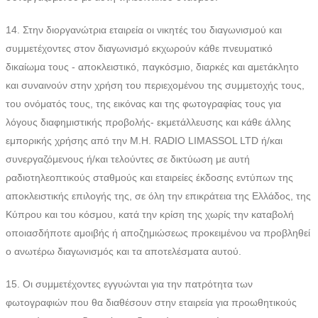
14. Στην διοργανώτρια εταιρεία οι νικητές του διαγωνισμού και
συμμετέχοντες στον διαγωνισμό εκχωρούν κάθε πνευματικό
δικαίωμα τους - αποκλειστικό, παγκόσμιο, διαρκές και αμετάκλητο
και συναινούν στην χρήση του περιεχομένου της συμμετοχής τους,
του ονόματός τους, της εικόνας και της φωτογραφίας τους για
λόγους διαφημιστικής προβολής- εκμετάλλευσης και κάθε άλλης
εμπορικής χρήσης από την M.H. RADIO LIMASSOL LTD ή/και
συνεργαζόμενους ή/και τελούντες σε δικτύωση με αυτή
ραδιοτηλεοπτικούς σταθμούς και εταιρείες έκδοσης εντύπων της
αποκλειστικής επιλογής της, σε όλη την επικράτεια της Ελλάδος, της
Κύπρου και του κόσμου, κατά την κρίση της χωρίς την καταβολή
οποιασδήποτε αμοιβής ή αποζημιώσεως προκειμένου να προβληθεί
ο ανωτέρω διαγωνισμός και τα αποτελέσματα αυτού.
15. Οι συμμετέχοντες εγγυώνται για την πατρότητα των
φωτογραφιών που θα διαθέσουν στην εταιρεία για προωθητικούς