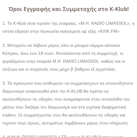
Όροι Εγγραφής και Συμμετοχής στο K-Klub!
1. Το Κ-Κlub είναι προιόν της εταιρείας, «M.H. RADIO LIMASSOL», η
οποία εδρεύει στην Λευκωσία καλούμενη εφ’ εξής «ΚΛΙΚ FM»
2. Mπορούν να λάβουν μέρος όλοι οι μόνιμοι νόμιμοι κάτοικοι
Κύπρου, άνω των 18 ετών. Αποκλείονται από τη συμμετοχή οι
εργαζόμενοι στην εταιρεία M.H. RADIO LIMASSOL καθώς και οι
σύζυγοι και οι συγγενείς τους μέχρι β’ βαθμού εξ αγχιστείας.
3. Τα πρόσωπα που επιθυμούν να συμμετάσχουν σε οποιονδήποτε
διαγωνισμό ανακοινωθεί από την K-KLUB θα πρέπει να
ακολουθήσουν τις οδηγίες που αναγράφονται στην ιστοσελίδα του
μέσου που διεξάγει τον διαγωνισμό και στα σχετικά διαφημιστικά
trailers. Οι συμμετέχοντες που θα ακολουθήσουν τις οδηγίες και
τηρούν τους όρους, αυτομάτως λαμβάνουν μέρος στην κλήρωση.
4. H M.H. RADIO LIMASSOL LTD και το K-KLUB διατηρούν το