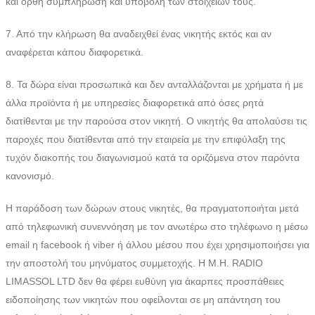
και ορθή συμπλήρωση και υποβολή των στοιχείων τους.
7. Από την κλήρωση θα αναδειχθεί ένας νικητής εκτός και αν
αναφέρεται κάπου διαφορετικά.
8. Τα δώρα είναι προσωπικά και δεν ανταλλάζονται με χρήματα ή με
άλλα προϊόντα ή με υπηρεσίες διαφορετικά από όσες ρητά
διατίθενται με την παρούσα στον νικητή. Ο νικητής θα απολαύσει τις
παροχές που διατίθενται από την εταιρεία με την επιφύλαξη της
τυχόν διακοπής του διαγωνισμού κατά τα οριζόμενα στον παρόντα
κανονισμό.
Η παράδοση των δώρων στους νικητές, θα πραγματοποιήται μετά
από τηλεφωνική συνεννόηση με τον ανωτέρω στο τηλέφωνο η μέσω
email η facebook ή viber ή άλλου μέσου που έχει χρησιμοποιήσει για
την αποστολή του μηνύματος συμμετοχής. Η Μ.Η. RADIO
LIMASSOL LTD δεν θα φέρει ευθύνη για άκαρπες προσπάθειες
ειδοποίησης των νικητών που οφείλονται σε μη απάντηση του