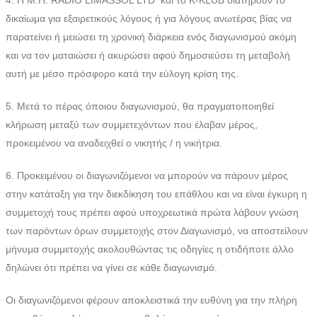
δικαίωμα για εξαιρετικούς λόγους ή για λόγους ανωτέρας βίας να
παρατείνει ή μειώσει τη χρονική διάρκεια ενός διαγωνισμού ακόμη
και να τον ματαιώσει ή ακυρώσει αφού δημοσιεύσει τη μεταβολή
αυτή με μέσο πρόσφορο κατά την εύλογη κρίση της.
5. Μετά το πέρας όποιου διαγωνισμού, θα πραγματοποιηθεί
κλήρωση μεταξύ των συμμετεχόντων που έλαβαν μέρος,
προκειμένου να αναδειχθεί ο νικητής / η νικήτρια.
6. Προκειμένου οι διαγωνιζόμενοι να μπορούν να πάρουν μέρος
στην κατάταξη για την διεκδίκηση του επάθλου και να είναι έγκυρη η
συμμετοχή τους πρέπει αφού υποχρεωτικά πρώτα λάβουν γνώση
των παρόντων όρων συμμετοχής στον Διαγωνισμό, να αποστείλουν
μήνυμα συμμετοχής ακολουθώντας τις οδηγίες η οτιδήποτε άλλο
δηλώνει ότι πρέπει να γίνει σε κάθε διαγωνισμό.
Οι διαγωνιζόμενοι φέρουν αποκλειστικά την ευθύνη για την πλήρη